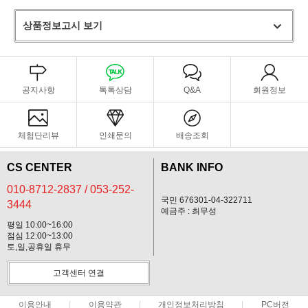
상품정보고시 보기
공지사항
톡톡상담
Q&A
회원정보
체험단리뷰
인쇄문의
배송조회
CS CENTER
BANK INFO
010-8712-2837 / 053-252-
국민 676301-04-322711
3444
예금주 : 최무성
평일 10:00~16:00
점심 12:00~13:00
토,일,공휴일 휴무
고객센터 연결
이용안내
이용약관
개인정보처리방침
PC버전