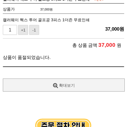
상품가
37,000
원
캘러웨이 헥스 투어 골프공 3피스 1더즌 무료인쇄
37,000
원
+1
-1
37,000
총 상품 금액
원
상품이 품절되었습니다.
확대보기